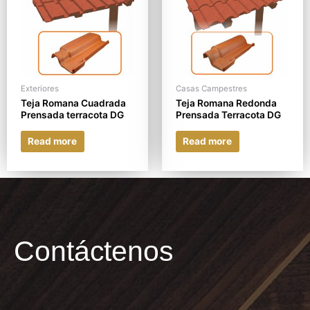
Exteriores
Casas Campestres
Teja Romana Cuadrada
Teja Romana Redonda
Prensada terracota DG
Prensada Terracota DG
Read more
Read more
Contáctenos