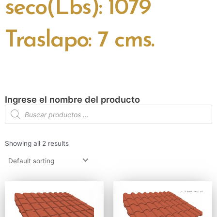
seco(Lbs): 1079
Traslapo: 7 cms.
Ingrese el nombre del producto
Búsqueda
de
productos
Showing all 2 results