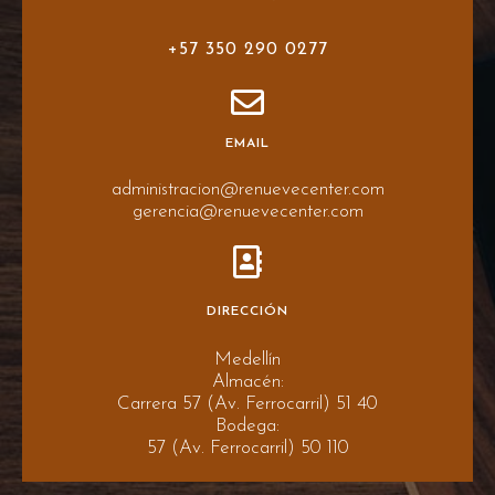
+57 350 290 0277
EMAIL
administracion@renuevecenter.com
gerencia@renuevecenter.com
DIRECCIÓN
Medellín
Almacén:
Carrera 57 (Av. Ferrocarril) 51 40
Bodega:
57 (Av. Ferrocarril) 50 110