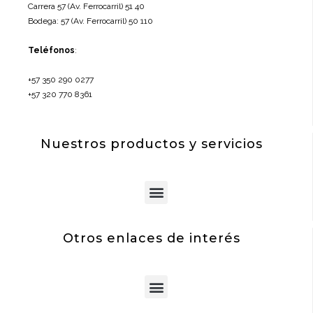
Carrera 57 (Av. Ferrocarril) 51 40
Bodega: 57 (Av. Ferrocarril) 50 110
Teléfonos
:
+57 350 290 0277
+57 320 770 8361
Nuestros productos y servicios
Menu
Otros enlaces de interés
Menu