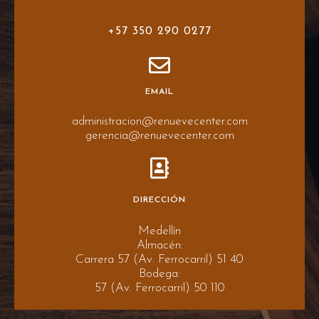
+57 350 290 0277
EMAIL
administracion@renuevecenter.com
gerencia@renuevecenter.com
DIRECCIÓN
Medellín
Almacén:
Carrera 57 (Av. Ferrocarril) 51 40
Bodega:
57 (Av. Ferrocarril) 50 110