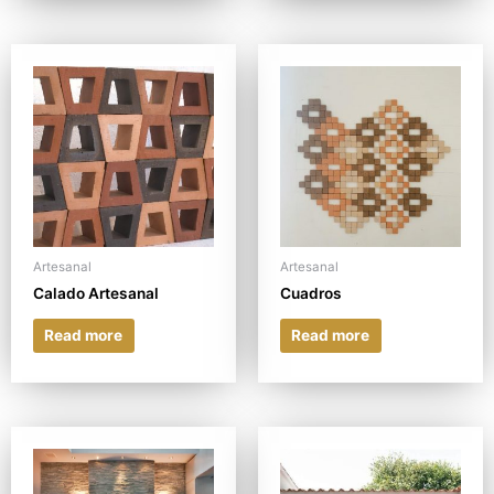
Artesanal
Artesanal
Calado Artesanal
Cuadros
Read more
Read more