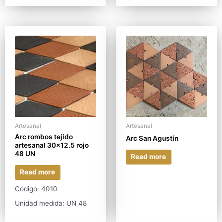
Artesanal
Artesanal
Arc rombos tejido
Arc San Agustín
artesanal 30×12.5 rojo
48 UN
Read more
Read more
Código: 4010
Unidad medida: UN 48