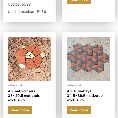
Código: 5029
Unidad medida: UN 56
Artesanal
Artesanal
Arc nativo tierra
Arc Quimbaya
35×40.5 matizado
34.5×39.5 matizado
exclusivo
exclusivo
Read more
Read more