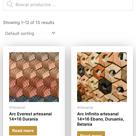
de
productos
Showing 1–12 of 13 results
Artesanal
Artesanal
Arc Everest artesanal
Arc Infinito artesanal
14×16 Durania
14×16 Ebano, Duruania,
Betania
Read more
Read more