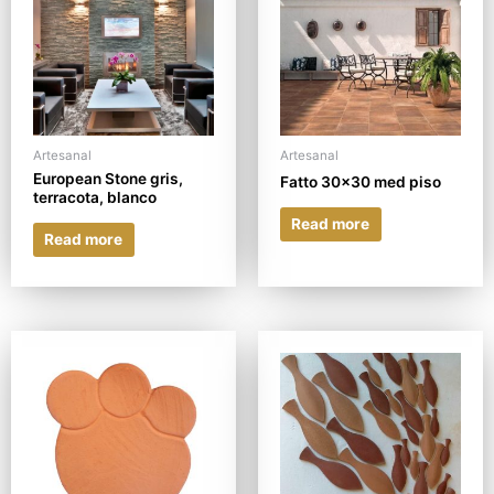
Artesanal
Artesanal
European Stone gris,
Fatto 30×30 med piso
terracota, blanco
Read more
Read more