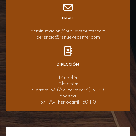
EMAIL
administracion@renuevecenter.com
gerencia@renuevecenter.com
DIRECCIÓN
Medellín
Almacén:
Carrera 57 (Av. Ferrocarril) 51 40
Bodega:
57 (Av. Ferrocarril) 50 110