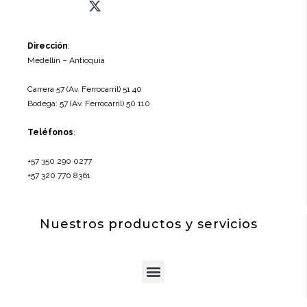
twitter
f
Dirección
:
Medellín – Antioquia
Carrera 57 (Av. Ferrocarril) 51 40
Bodega: 57 (Av. Ferrocarril) 50 110
Teléfonos
:
+57 350 290 0277
+57 320 770 8361
Nuestros productos y servicios
Menu