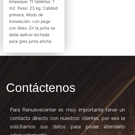
empaque: 11 tabletas: 1
m2. Peso: 23 kg. Calidad:
primera. Modo de
instalación: con pega
con látex. En la junta se
debe aplicar lechada
para gres junta ancha
Contáctenos
Para Renuevecenter es muy importante tener un
contacto directo con nuestros clientes, por eso le
solicitamos sus datos para poder atenderlo