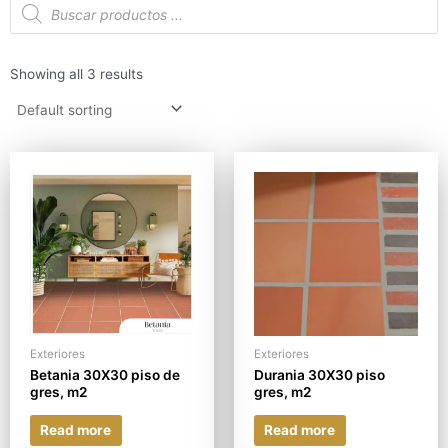
de
productos
Showing all 3 results
Exteriores
Exteriores
Betania 30X30 piso de
Durania 30X30 piso
gres, m2
gres, m2
Read more
Read more