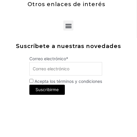
Otros enlaces de interés
Menu
Suscríbete a nuestras novedades
Correo electrónico*
Acepta los términos y condiciones