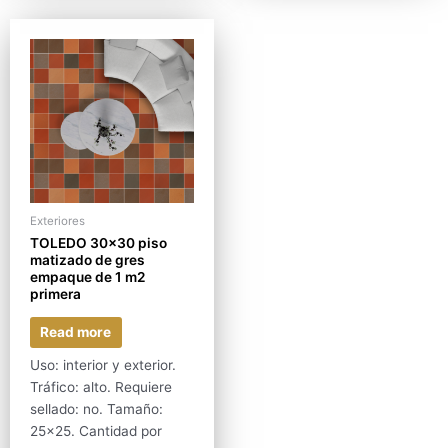
Exteriores
TOLEDO 30×30 piso
matizado de gres
empaque de 1 m2
primera
Read more
Uso: interior y exterior.
Tráfico: alto. Requiere
sellado: no. Tamaño:
25×25. Cantidad por