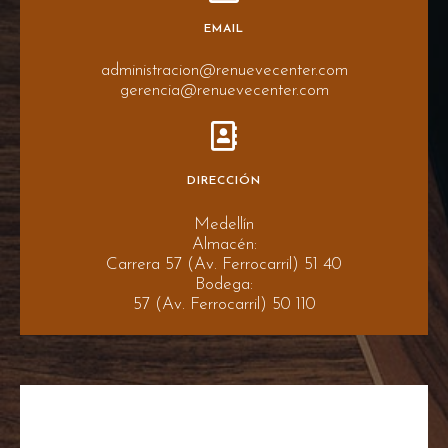
EMAIL
administracion@renuevecenter.com
gerencia@renuevecenter.com
DIRECCIÓN
Medellín
Almacén:
Carrera 57 (Av. Ferrocarril) 51 40
Bodega:
57 (Av. Ferrocarril) 50 110