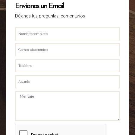
Envíanos un Email
Déjanos tus preguntas, comentarios
Nombre
completo
Correo
electrónico
Teléfono
Asunto
Mensaje