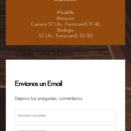
Medellín
Almacén:
Carrera 57 (Av. Ferrocarril) 51 40
Bodega:
57 (Av. Ferrocarril) 50 110
Envíanos un Email
Déjanos tus preguntas, comentarios
Nombre
completo
Correo