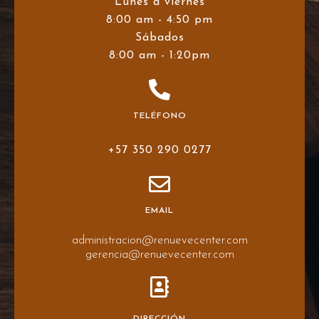
Lunes a viernes
8:00 am - 4:50 pm
Sábados
8:00 am - 1:20pm
TELÉFONO
+57 350 290 0277
EMAIL
administracion@renuevecenter.com
gerencia@renuevecenter.com
DIRECCIÓN