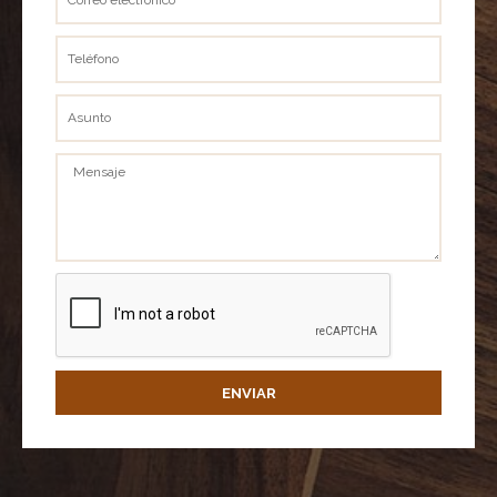
electrónico
Teléfono
Asunto
Mensaje
ENVIAR