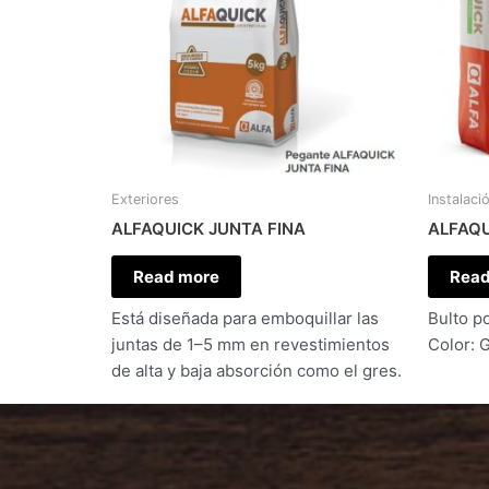
Exteriores
Instalaci
ALFAQUICK JUNTA FINA
ALFAQ
Read more
Read
Está diseñada para emboquillar las
Bulto po
juntas de 1–5 mm en revestimientos
Color: G
de alta y baja absorción como el gres.