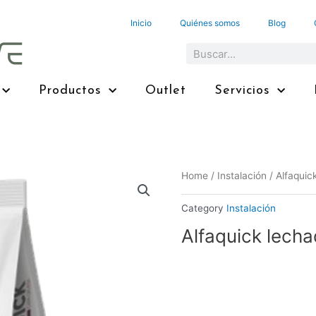
Inicio
Quiénes somos
Blog
Search
Productos
Outlet
Servicios
Home
/
Instalación
/ Alfaquic
Category
Instalación
Alfaquick lecha