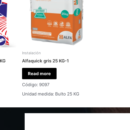
Instalación
 KG
Alfaquick gris 25 KG-1
Read more
Código: 9097
Unidad medida: Bulto 25 KG