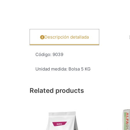
Descripción detallada
Código: 9039
Unidad medida: Bolsa 5 KG
Related products