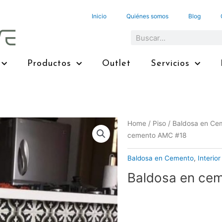
Inicio
Quiénes somos
Blog
Search
Productos
Outlet
Servicios
Home
/
Piso
/
Baldosa en Ce
cemento AMC #18
Baldosa en Cemento
,
Interior
Baldosa en ce