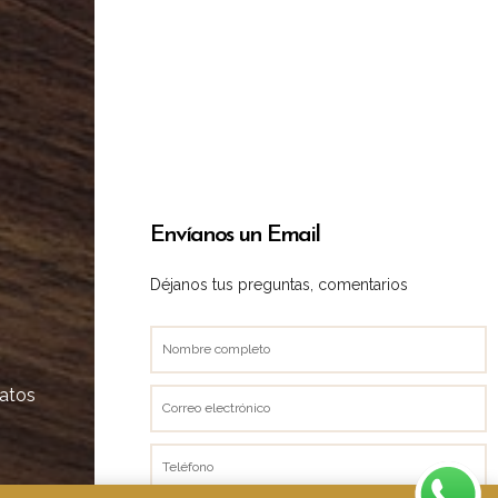
Envíanos un Email
Déjanos tus preguntas, comentarios
Nombre
completo
datos
Correo
electrónico
Teléfono