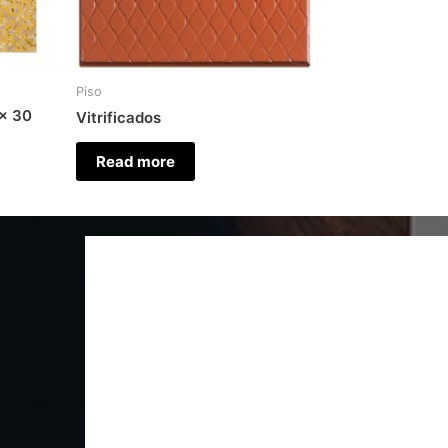
Piso
 × 30
Vitrificados
Read more