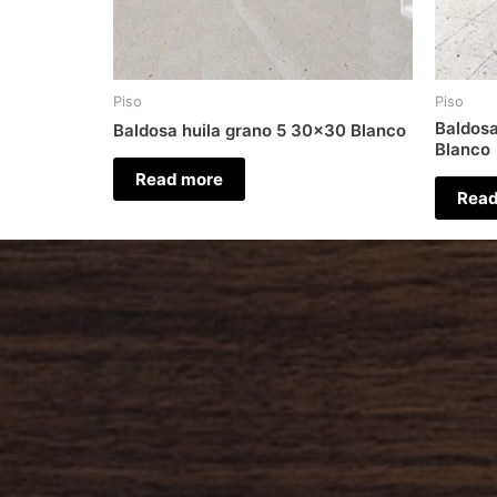
Piso
Piso
Baldosa
Baldosa huila grano 5 30×30 Blanco
Blanco
Read more
Read