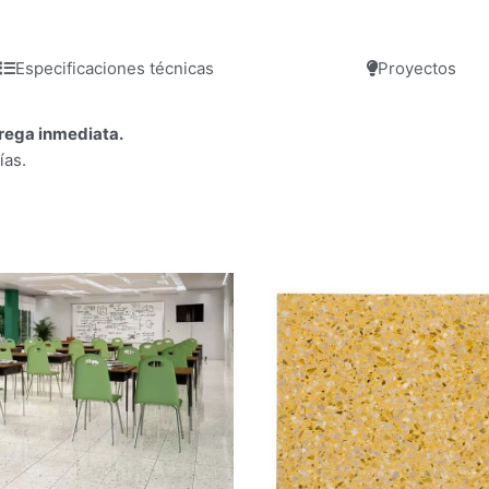
Especificaciones técnicas
Proyectos
trega inmediata.
ías.