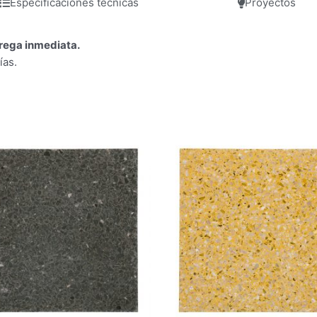
Especificaciones técnicas
Proyectos
trega inmediata.
ías.