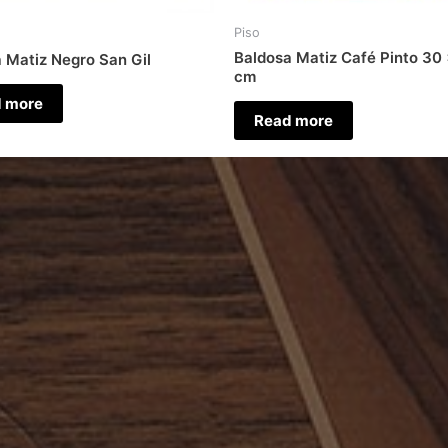
Piso
Baldosa Matiz Café Pinto 30
 Matiz Negro San Gil
cm
 more
Read more