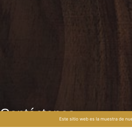
Contáctenos
Este sitio web es la muestra de n