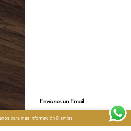
Envíanos un Email
Déjanos tus preguntas, comentarios
ctanos para más información
Dismiss
Nombre