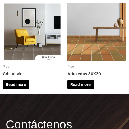
Piso
Piso
Gris Visón
Arboledas 30X30
Read more
Read more
Contáctenos