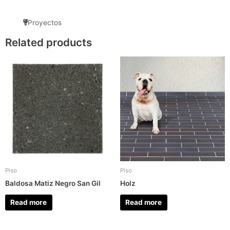
Proyectos
Related products
Piso
Piso
Baldosa Matiz Negro San Gil
Holz
Read more
Read more