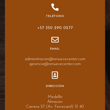
TELÉFONO
+57 350 290 0277
EMAIL
administracion@renuevecenter.com
gerencia@renuevecenter.com
DIRECCIÓN
Medellín
Almacén:
Carrera 57 (Av. Ferrocarril) 51 40