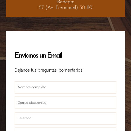
Bodega:
57 (Av. Ferrocarril) 50 110
Envíanos un Email
Déjanos tus preguntas, comentarios
Nombre
completo
Correo
electrónico
Teléfono
Asunto