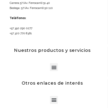
Carrera 57 (Av. Ferrocarril) 51 40
Bodega: 57 (Av. Ferrocarril) 50 110
Teléfonos
:
+57 350 290 0277
+57 320 770 8361
Nuestros productos y servicios
Menu
Otros enlaces de interés
Menu