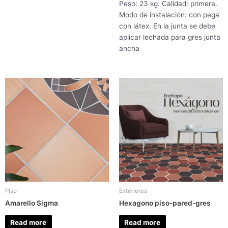
Peso: 23 kg. Calidad: primera.
Modo de instalación: con pega
con látex. En la junta se debe
aplicar lechada para gres junta
ancha
Piso
Exteriores
Amarello Sigma
Hexagono piso-pared-gres
Read more
Read more