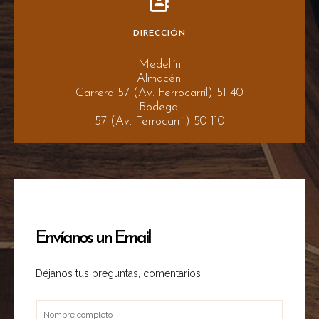
DIRECCIÓN
Medellín
Almacén:
Carrera 57 (Av. Ferrocarril) 51 40
Bodega:
57 (Av. Ferrocarril) 50 110
Envíanos un Email
Déjanos tus preguntas, comentarios
Nombre