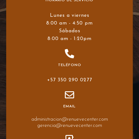
HORARIO DE SERVICIO
Lunes a viernes
8:00 am - 4:50 pm
Sábados
8:00 am - 1:20pm
TELÉFONO
+57 350 290 0277
EMAIL
administracion@renuevecenter.com
gerencia@renuevecenter.com