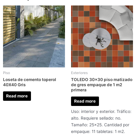
Piso
Exteriores
Loseta de cemento toperol
TOLEDO 30×30 piso matizado
40X40 Gris
de gres empaque de 1 m2
primera
Read more
Read more
Uso: interior y exterior. Tráfico:
alto. Requiere sellado: no.
Tamaño: 25×25. Cantidad por
empaque: 11 tabletas: 1 m2.