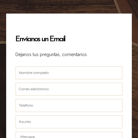
Envíanos un Email
Déjanos tus preguntas, comentarios
Nombre
completo
Correo
electrónico
Teléfono
Asunto
Mensaje