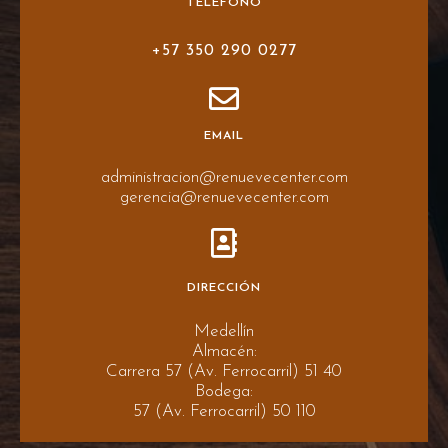
TELÉFONO
+57 350 290 0277
EMAIL
administracion@renuevecenter.com
gerencia@renuevecenter.com
DIRECCIÓN
Medellín
Almacén:
Carrera 57 (Av. Ferrocarril) 51 40
Bodega:
57 (Av. Ferrocarril) 50 110