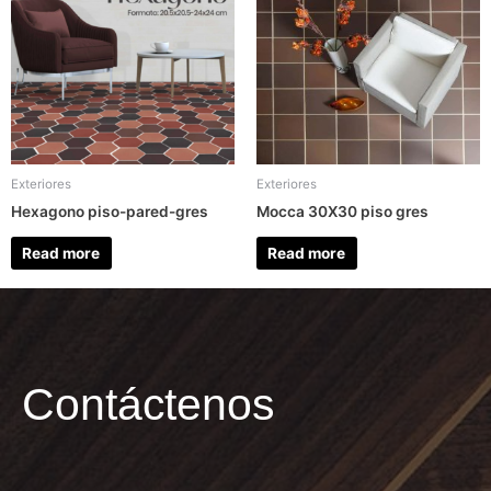
Exteriores
Exteriores
Hexagono piso-pared-gres
Mocca 30X30 piso gres
Read more
Read more
Contáctenos