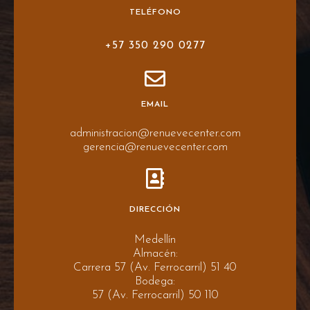
TELÉFONO
+57 350 290 0277
EMAIL
administracion@renuevecenter.com
gerencia@renuevecenter.com
DIRECCIÓN
Medellín
Almacén:
Carrera 57 (Av. Ferrocarril) 51 40
Bodega:
57 (Av. Ferrocarril) 50 110