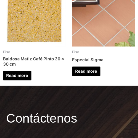
Piso
Piso
Baldosa Matiz Café Pinto 30 ×
Especial Sigma
30 cm
Read more
Read more
Contáctenos