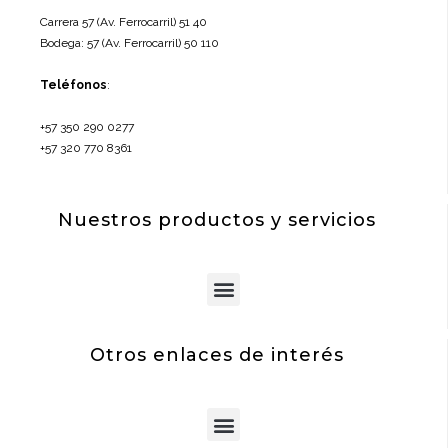
Carrera 57 (Av. Ferrocarril) 51 40
Bodega: 57 (Av. Ferrocarril) 50 110
Teléfonos
:
+57 350 290 0277
+57 320 770 8361
Nuestros productos y servicios
Menu
Otros enlaces de interés
Menu