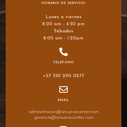
HORARIO DE SERVICIO
Lunes a viernes
8:00 am - 4:50 pm
Sábados
8:00 am - 1:20pm
TELÉFONO
+57 350 290 0277
EMAIL
administracion@renuevecenter.com
gerencia@renuevecenter.com