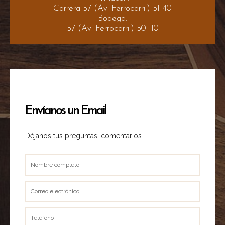
Carrera 57 (Av. Ferrocarril) 51 40
Bodega:
57 (Av. Ferrocarril) 50 110
Envíanos un Email
Déjanos tus preguntas, comentarios
Nombre
completo
Correo
electrónico
Teléfono