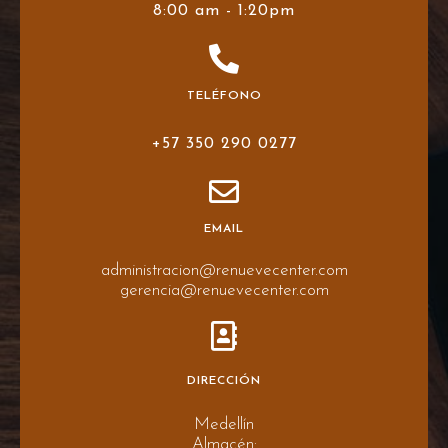
8:00 am - 1:20pm
TELÉFONO
+57 350 290 0277
EMAIL
administracion@renuevecenter.com
gerencia@renuevecenter.com
DIRECCIÓN
Medellín
Almacén: