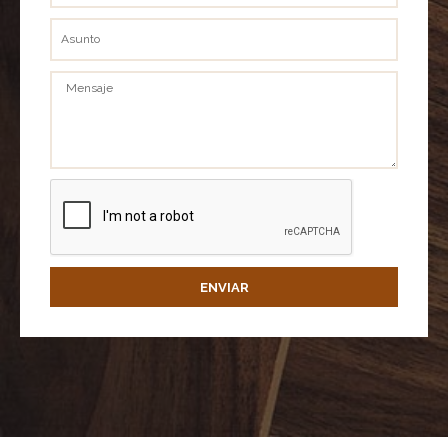
Asunto
Mensaje
ENVIAR