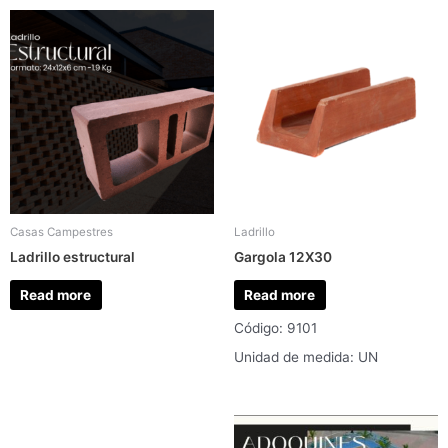
Casas Campestres
Ladrillo
Ladrillo estructural
Gargola 12X30
Read more
Read more
Código: 9101
Unidad de medida: UN