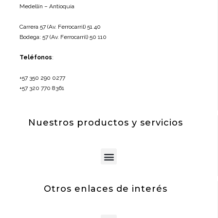
Medellín – Antioquia
Carrera 57 (Av. Ferrocarril) 51 40
Bodega: 57 (Av. Ferrocarril) 50 110
Teléfonos
:
+57 350 290 0277
+57 320 770 8361
Nuestros productos y servicios
Menu
Otros enlaces de interés