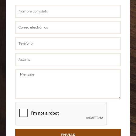
Nombre
completo
Correo
electrónico
Teléfono
Asunto
Mensaje
ENVIAR