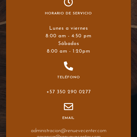
HORARIO DE SERVICIO
Lunes a viernes
8:00 am - 4:50 pm
Sábados
8:00 am - 1:20pm
TELÉFONO
+57 350 290 0277
EMAIL
administracion@renuevecenter.com
gerencia@renuevecenter.com