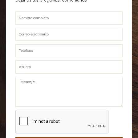
Nombre
completo
Correo
electrónico
Teléfono
Asunto
Mensaje