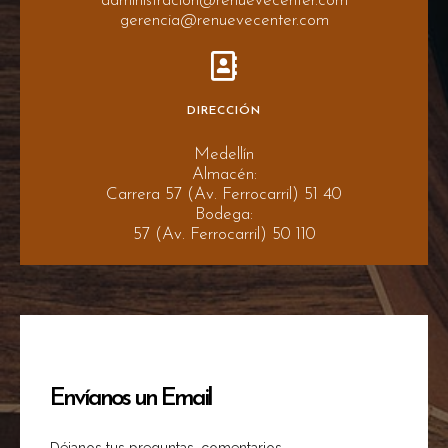
administracion@renuevecenter.com
gerencia@renuevecenter.com
DIRECCIÓN
Medellín
Almacén:
Carrera 57 (Av. Ferrocarril) 51 40
Bodega:
57 (Av. Ferrocarril) 50 110
Envíanos un Email
Déjanos tus preguntas, comentarios