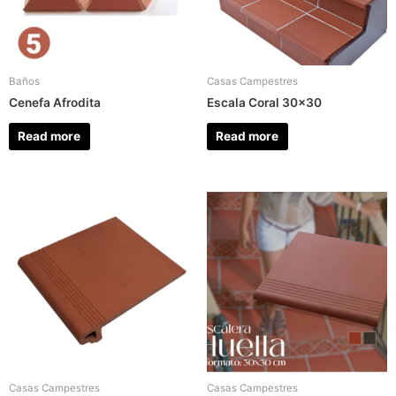
Baños
Casas Campestres
Cenefa Afrodita
Escala Coral 30×30
Read more
Read more
Casas Campestres
Casas Campestres