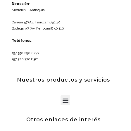
Dirección
:
Medellín – Antioquia
Carrera 57 (Av. Ferrocarril) 51 40
Bodega: 57 (Av. Ferrocarril) 50 110
Teléfonos
:
+57 350 290 0277
+57 320 770 8361
Nuestros productos y servicios
Menu
Otros enlaces de interés