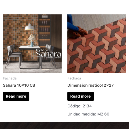
Fachada
Fachada
Sahara 10×10 CB
Dimension rustico12x27
Read more
Read more
Código: 2134
Unidad medida: M2 60