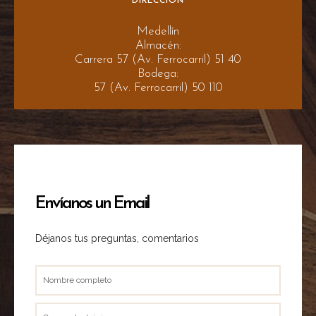
DIRECCIÓN
Medellín
Almacén:
Carrera 57 (Av. Ferrocarril) 51 40
Bodega:
57 (Av. Ferrocarril) 50 110
Envíanos un Email
Déjanos tus preguntas, comentarios
Nombre
completo
Correo