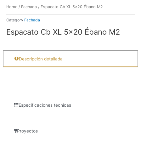
Home
/
Fachada
/ Espacato Cb XL 5×20 Ébano M2
Category
Fachada
Espacato Cb XL 5×20 Ébano M2
Descripción detallada
Especificaciones técnicas
Proyectos