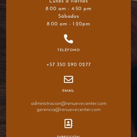
Lunes a viernes
8:00 am - 4:50 pm
Sábados
8:00 am - 1:20pm
TELÉFONO
+57 350 290 0277
EMAIL
administracion@renuevecenter.com
gerencia@renuevecenter.com