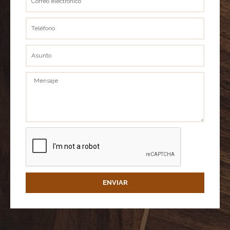
electrónico
Teléfono
Asunto
Mensaje
ENVIAR