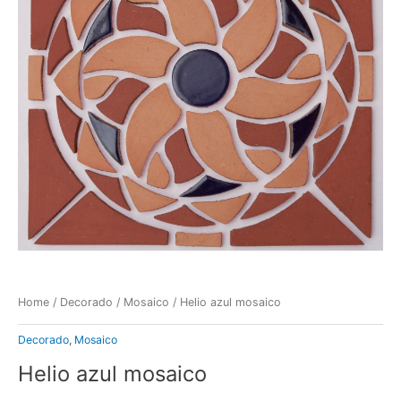
Home
/
Decorado
/
Mosaico
/ Helio azul mosaico
Decorado
,
Mosaico
Helio azul mosaico