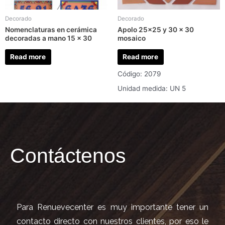
Decorado
Decorado
Nomenclaturas en cerámica
Apolo 25×25 y 30 x 30
decoradas a mano 15 x 30
mosaico
Read more
Read more
Código: 2079
Unidad medida: UN 5
Contáctenos
Para Renuevecenter es muy importante tener un
contacto directo con nuestros clientes, por eso le