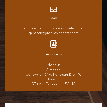
EMAIL
administracion@renuevecenter.com
gerencia@renuevecenter.com
DIRECCIÓN
Medellín
Almacén:
Carrera 57 (Av. Ferrocarril) 51 40
Bodega:
57 (Av. Ferrocarril) 50 110