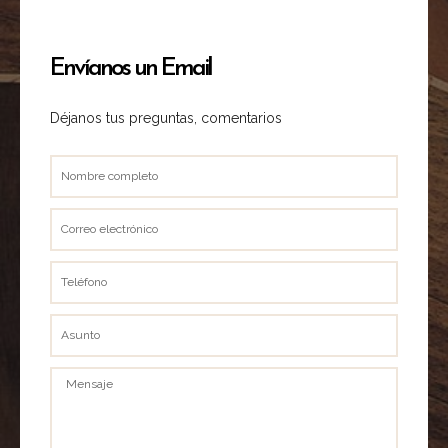
Envíanos un Email
Déjanos tus preguntas, comentarios
Nombre
completo
Correo
electrónico
Teléfono
Asunto
Mensaje