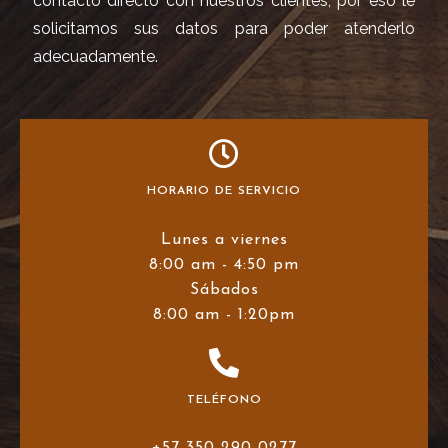
contacto directo con nuestros clientes, por eso le
solicitamos sus datos para poder atenderlo
adecuadamente.
HORARIO DE SERVICIO
Lunes a viernes
8:00 am - 4:50 pm
Sábados
8:00 am - 1:20pm
TELÉFONO
+57 350 290 0277