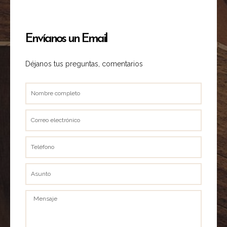
Envíanos un Email
Déjanos tus preguntas, comentarios
Nombre
completo
Correo
electrónico
Teléfono
Asunto
Mensaje