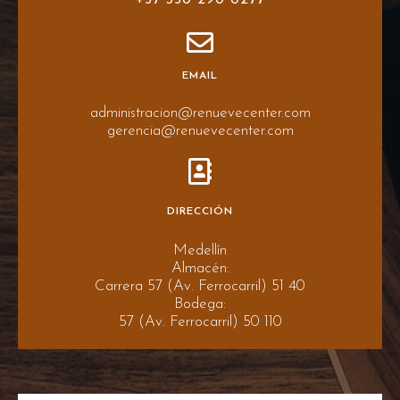
EMAIL
administracion@renuevecenter.com
gerencia@renuevecenter.com
DIRECCIÓN
Medellín
Almacén:
Carrera 57 (Av. Ferrocarril) 51 40
Bodega:
57 (Av. Ferrocarril) 50 110