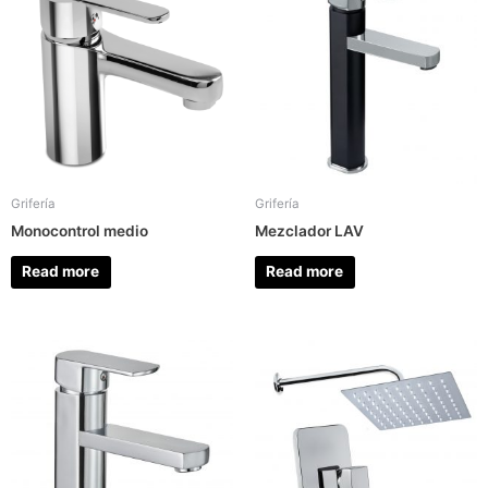
Grifería
Grifería
Monocontrol medio
Mezclador LAV
Read more
Read more