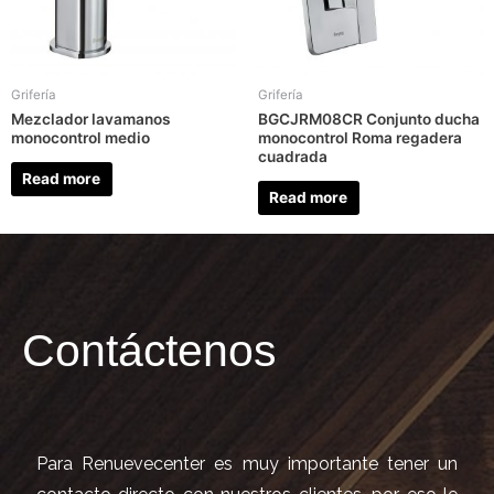
Grifería
Grifería
Mezclador lavamanos
BGCJRM08CR Conjunto ducha
monocontrol medio
monocontrol Roma regadera
cuadrada
Read more
Read more
Contáctenos
Para Renuevecenter es muy importante tener un