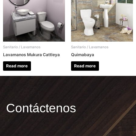
Sanitario / Lavamanos
Sanitario / Lavamanos
Lavamanos Mukura Cattleya
Quimabaya
Read more
Read more
Contáctenos