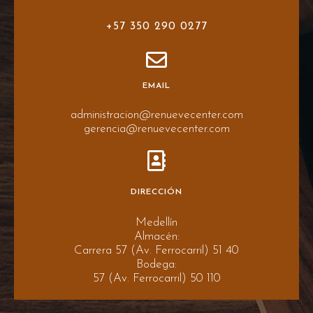
+57 350 290 0277
EMAIL
administracion@renuevecenter.com
gerencia@renuevecenter.com
DIRECCIÓN
Medellín
Almacén:
Carrera 57 (Av. Ferrocarril) 51 40
Bodega:
57 (Av. Ferrocarril) 50 110