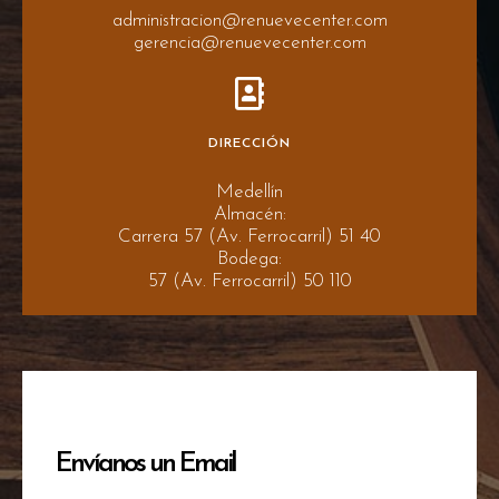
administracion@renuevecenter.com
gerencia@renuevecenter.com
DIRECCIÓN
Medellín
Almacén:
Carrera 57 (Av. Ferrocarril) 51 40
Bodega:
57 (Av. Ferrocarril) 50 110
Envíanos un Email