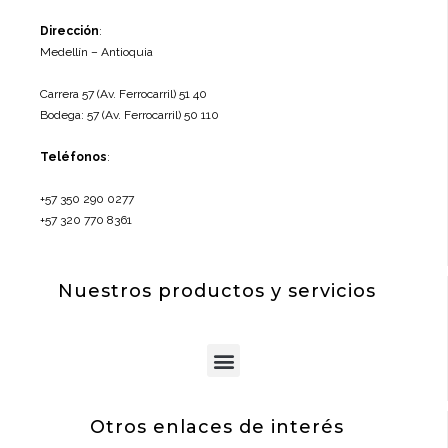
Dirección
:
Medellín – Antioquia
Carrera 57 (Av. Ferrocarril) 51 40
Bodega: 57 (Av. Ferrocarril) 50 110
Teléfonos
:
+57 350 290 0277
+57 320 770 8361
Nuestros productos y servicios
Menu
Otros enlaces de interés