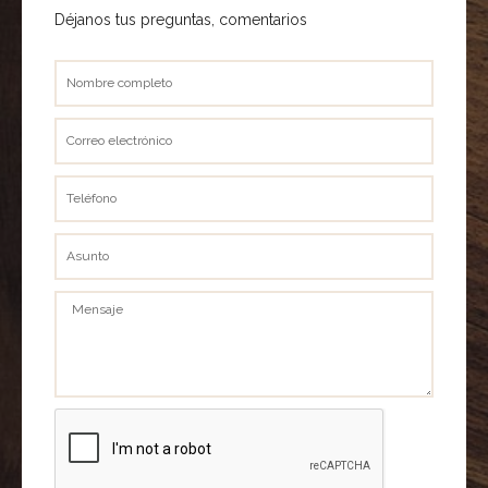
Déjanos tus preguntas, comentarios
Nombre
completo
Correo
electrónico
Teléfono
Asunto
Mensaje