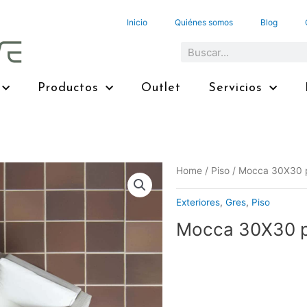
Inicio
Quiénes somos
Blog
Search
Productos
Outlet
Servicios
Home
/
Piso
/ Mocca 30X30 p
Exteriores
,
Gres
,
Piso
Mocca 30X30 p