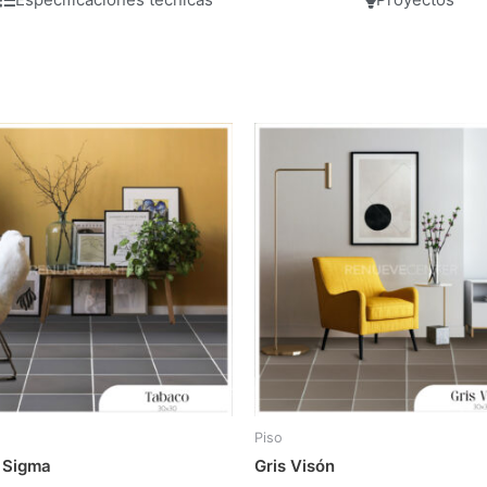
Piso
 Sigma
Gris Visón