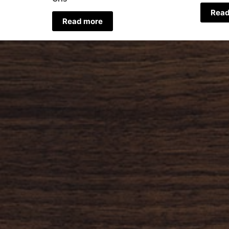
Read
Read more