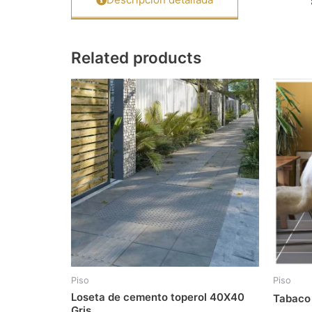
Related products
Piso
Piso
Loseta de cemento toperol 40X40
Tabaco
Gris