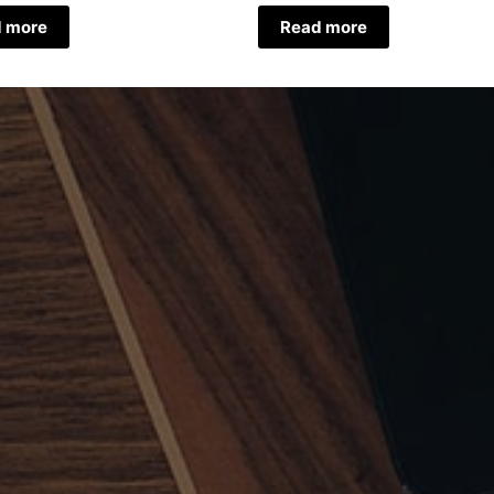
 more
Read more