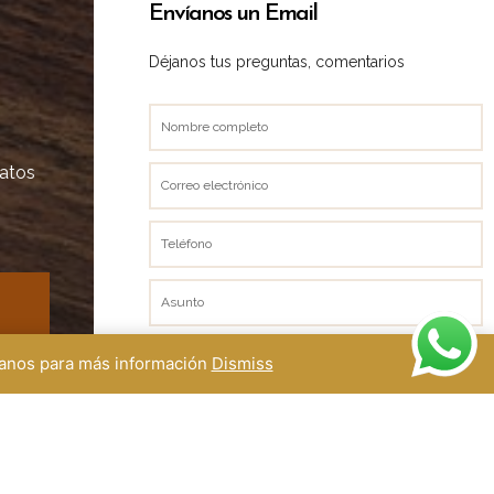
Envíanos un Email
Déjanos tus preguntas, comentarios
Nombre
completo
datos
Correo
electrónico
Teléfono
Asunto
Mensaje
ctanos para más información
Dismiss
) 51