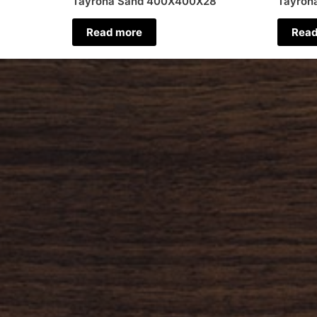
Tayrona Sand 400X400X28
Tayrona
Read more
Read