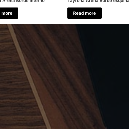
 Arena Borde interno
Tayrona Arena Borde esquin
 more
Read more