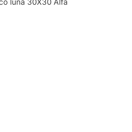
co luna 30X30 Alfa