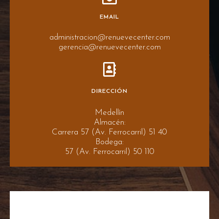
EMAIL
administracion@renuevecenter.com
gerencia@renuevecenter.com
DIRECCIÓN
Medellín
Almacén:
Carrera 57 (Av. Ferrocarril) 51 40
Bodega:
57 (Av. Ferrocarril) 50 110