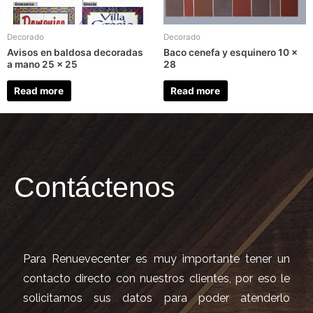
Decorado
Decorado
Avisos en baldosa decoradas
Baco cenefa y esquinero 10 x
a mano 25 x 25
28
Read more
Read more
Contáctenos
Para Renuevecenter es muy importante tener un
contacto directo con nuestros clientes, por eso le
solicitamos sus datos para poder atenderlo