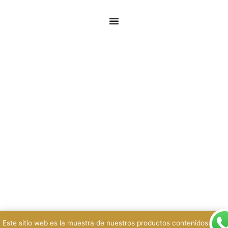
Este sitio web es la muestra de nuestros productos contenidos en n