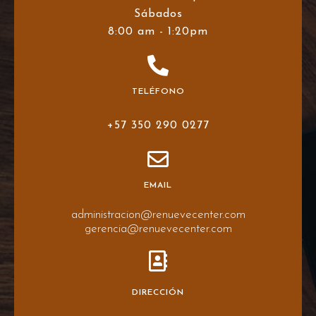
Sábados
8:00 am - 1:20pm
TELÉFONO
+57 350 290 0277
EMAIL
administracion@renuevecenter.com
gerencia@renuevecenter.com
DIRECCIÓN