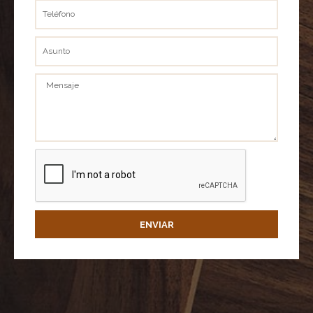
Teléfono
Asunto
Mensaje
ENVIAR