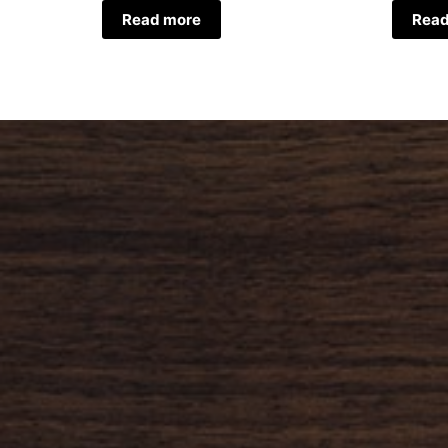
Read more
Read