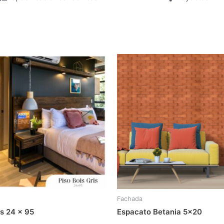
Fachada
is 24 x 95
Espacato Betania 5×20