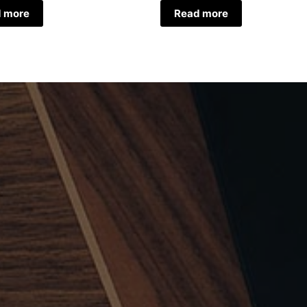
 more
Read more