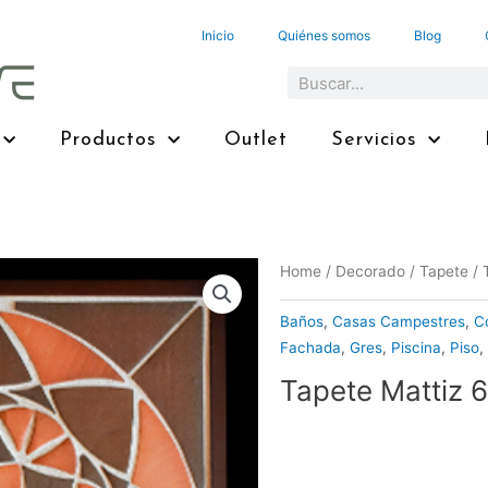
Inicio
Quiénes somos
Blog
Search
Productos
Outlet
Servicios
Home
/
Decorado
/
Tapete
/ 
Baños
,
Casas Campestres
,
C
Fachada
,
Gres
,
Piscina
,
Piso
,
Tapete Mattiz 