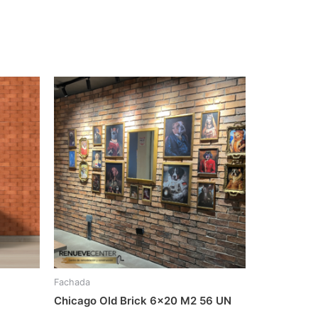
Fachada
Chicago Old Brick 6×20 M2 56 UN