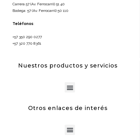
Carrera 57 (Av. Ferrocarril) 51 40
Bodega: 57 (Av. Ferrocarril) 50 110
Teléfonos
:
+57 350 290 0277
+57 320 770 8361
Nuestros productos y servicios
Menu
Otros enlaces de interés
Menu