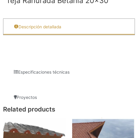
Teja Ranurada Betania 20×30
Descripción detallada
Especificaciones técnicas
Proyectos
Related products