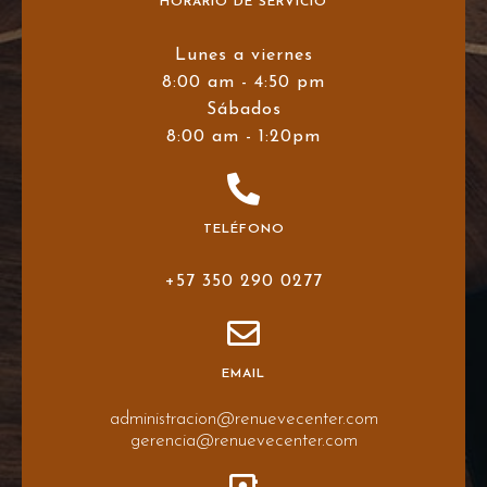
HORARIO DE SERVICIO
Lunes a viernes
8:00 am - 4:50 pm
Sábados
8:00 am - 1:20pm
TELÉFONO
+57 350 290 0277
EMAIL
administracion@renuevecenter.com
gerencia@renuevecenter.com