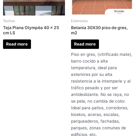
Techos
Exteriores
Teja Plana Olympëa 40 x 25
Betania 30X30 piso de gres,
cm LS
m2
Read more
Read more
Piso en gres, (vitrificado mate),
barro cocido a alta
temperatura, ideal para
exteriores por su alta
resistencia a la intemperie y al
tráfico pesado y por ser
antideslizante. No se raya, no
se pela, no cambia de color.
Ideal para patios, corredores,
kioskos, aceras, escalas,
parqueaderos, fachadas,
parques, zonas comunes de
edificios, etc.