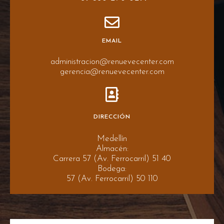
EMAIL
administracion@renuevecenter.com
gerencia@renuevecenter.com
DIRECCIÓN
Medellín
Almacén:
Carrera 57 (Av. Ferrocarril) 51 40
Bodega:
57 (Av. Ferrocarril) 50 110