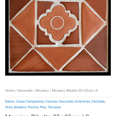
Home
/
Decorado
/
Mosaico
/ Mosaico Ribalta 25x25cm LS
Baños
,
Casas Campestres
,
Cocinas
,
Decorado
,
Exteriores
,
Fachada
,
Gres
,
Mosaico
,
Piscina
,
Piso
,
Terrazas