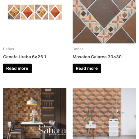
Baños
Baños
Cenefa Uraba 6×26.1
Mosaico Calarca 30×30
Read more
Read more