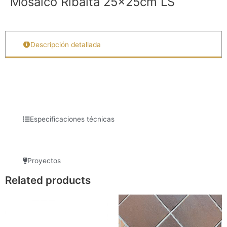
Mosaico Ribalta 25x25cm LS
Descripción detallada
Especificaciones técnicas
Proyectos
Related products