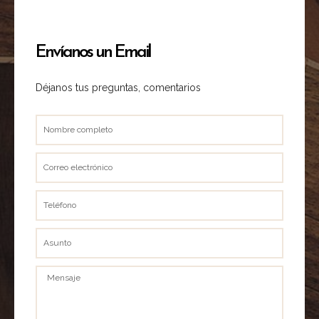
Envíanos un Email
Déjanos tus preguntas, comentarios
Nombre
completo
Correo
electrónico
Teléfono
Asunto
Mensaje