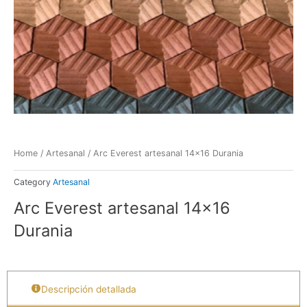
Home
/
Artesanal
/ Arc Everest artesanal 14×16 Durania
Category
Artesanal
Arc Everest artesanal 14×16
Durania
Descripción detallada