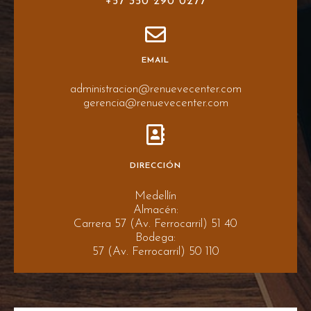
+57 350 290 0277
EMAIL
administracion@renuevecenter.com
gerencia@renuevecenter.com
DIRECCIÓN
Medellín
Almacén:
Carrera 57 (Av. Ferrocarril) 51 40
Bodega:
57 (Av. Ferrocarril) 50 110