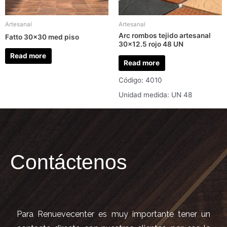
Artesanal
Artesanal
Arc rombos tejido artesanal
Fatto 30×30 med piso
30×12.5 rojo 48 UN
Read more
Read more
Código: 4010
Unidad medida: UN 48
Contáctenos
Para Renuevecenter es muy importante tener un