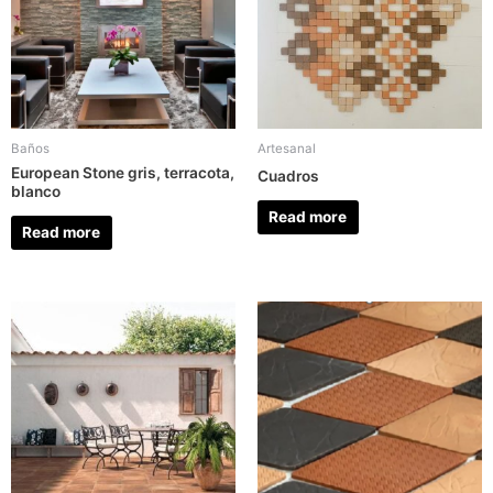
Baños
Artesanal
European Stone gris, terracota,
Cuadros
blanco
Read more
Read more