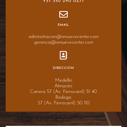
+57 350 290 0277
EMAIL
administracion@renuevecenter.com
gerencia@renuevecenter.com
DIRECCIÓN
Medellín
Almacén:
Carrera 57 (Av. Ferrocarril) 51 40
Bodega:
57 (Av. Ferrocarril) 50 110