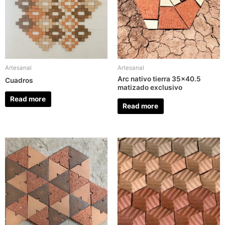
Artesanal
Artesanal
Arc nativo tierra 35×40.5
Cuadros
matizado exclusivo
Read more
Read more