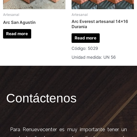
Artesanal
Artesanal
Arc Everest artesanal 14×16
Arc San Agustín
Durania
Read more
Read more
Código: 5029
Unidad medida: UN 56
Contáctenos
Para Renuevecenter es muy importante tener un