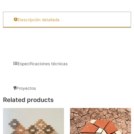
Descripción detallada
Especificaciones técnicas
Proyectos
Related products