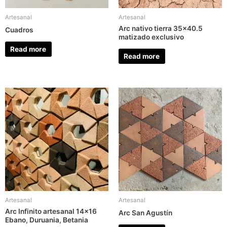
Artesanal
Artesanal
Arc nativo tierra 35×40.5
Cuadros
matizado exclusivo
Read more
Read more
Artesanal
Artesanal
Arc Infinito artesanal 14×16
Arc San Agustín
Ebano, Duruania, Betania