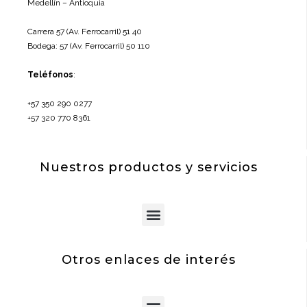
Medellín – Antioquia
Carrera 57 (Av. Ferrocarril) 51 40
Bodega: 57 (Av. Ferrocarril) 50 110
Teléfonos
:
+57 350 290 0277
+57 320 770 8361
Nuestros productos y servicios
Menu
Otros enlaces de interés
Menu