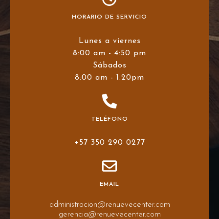
HORARIO DE SERVICIO
Lunes a viernes
8:00 am - 4:50 pm
Sábados
8:00 am - 1:20pm
TELÉFONO
+57 350 290 0277
EMAIL
administracion@renuevecenter.com
gerencia@renuevecenter.com