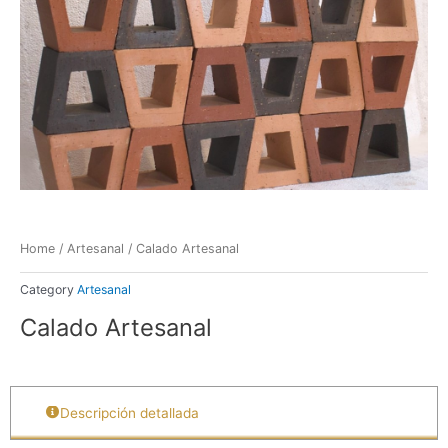
Home
/
Artesanal
/ Calado Artesanal
Category
Artesanal
Calado Artesanal
Descripción detallada