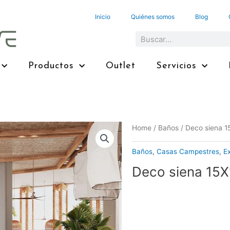
Inicio
Quiénes somos
Blog
Search
Productos
Outlet
Servicios
Home
/
Baños
/ Deco siena 1
Baños
,
Casas Campestres
,
Ex
Deco siena 15