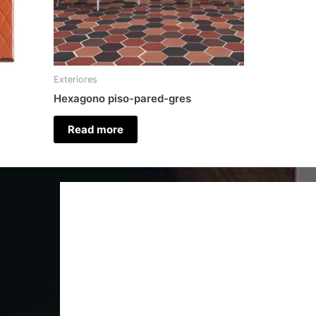
Exteriores
Hexagono piso-pared-gres
Read more