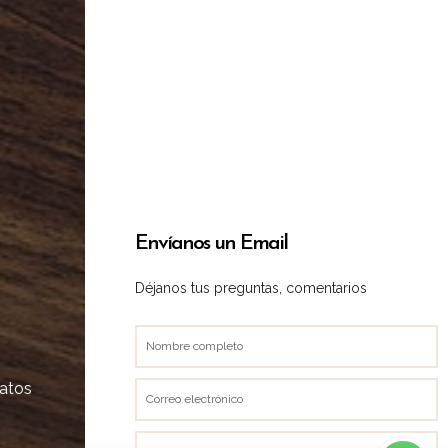
Envíanos un Email
Déjanos tus preguntas, comentarios
Nombre
completo
datos
Correo
electrónico
Teléfono