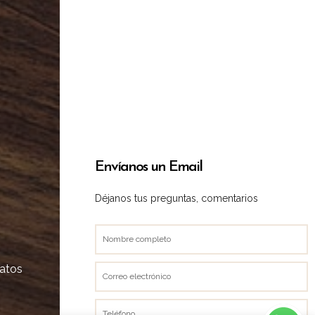
Envíanos un Email
Déjanos tus preguntas, comentarios
Nombre
completo
datos
Correo
electrónico
Teléfono