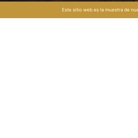
Este sitio web es la muestra de n
HORARIO DE SERVICIO
TELÉFONO
ad
+57 350 290 0277
Lunes a viernes
8:00 am - 4:50 pm
Sábados
8:00 am - 1:20pm