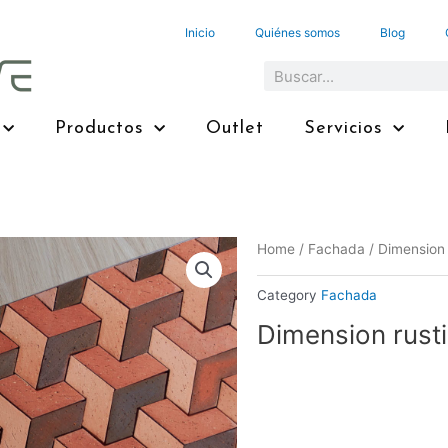
Inicio
Quiénes somos
Blog
Search
Productos
Outlet
Servicios
Home
/
Fachada
/ Dimension
Category
Fachada
Dimension rust