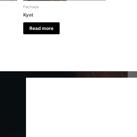
Fachada
Kyot
Read more