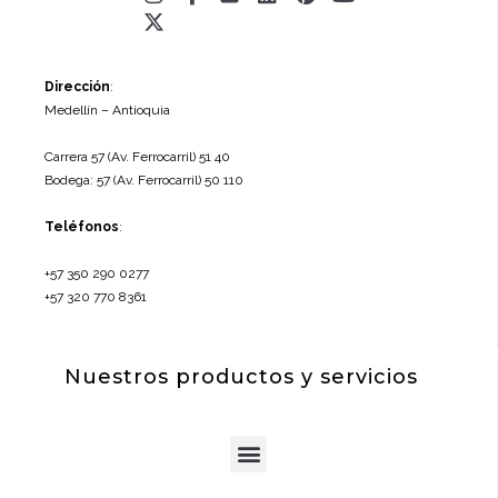
twitter
f
Dirección
:
Medellín – Antioquia
Carrera 57 (Av. Ferrocarril) 51 40
Bodega: 57 (Av. Ferrocarril) 50 110
Teléfonos
:
+57 350 290 0277
+57 320 770 8361
Nuestros productos y servicios
Menu