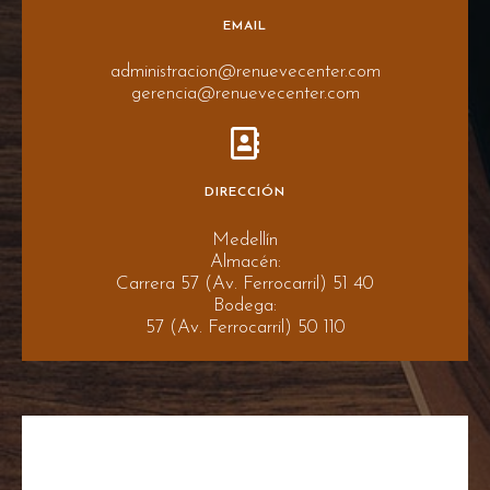
EMAIL
administracion@renuevecenter.com
gerencia@renuevecenter.com
DIRECCIÓN
Medellín
Almacén:
Carrera 57 (Av. Ferrocarril) 51 40
Bodega:
57 (Av. Ferrocarril) 50 110