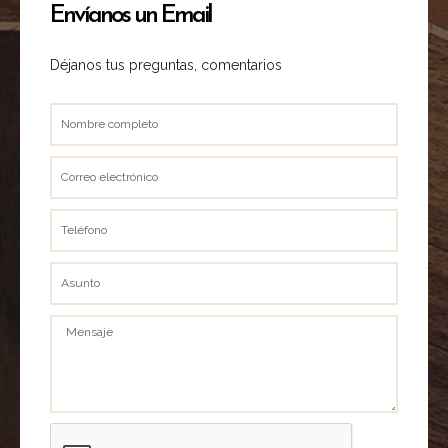
Envíanos un Email
Déjanos tus preguntas, comentarios
Nombre
completo
Correo
electrónico
Teléfono
Asunto
Mensaje