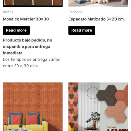
Baños
Fachada
Mosaico Mercier 30×30
Espacato Matizado 5×20 cm.
Read more
Read more
Producto bajo pedido, no
disponible para entrega
inmediata.
Los tiempos de entrega varían
entre 20 a 30 días.