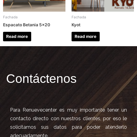
Fachada
Fachada
Espacato Betania 5×20
Kyot
Read more
Read more
Contáctenos
Para Renuevecenter es muy importante tener un
contacto directo con nuestros clientes, por eso le
solicitamos sus datos para poder atenderlo
adecuadamente.