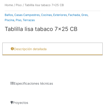
Home
/
Piso
/ Tablilla lisa tabaco 7×25 CB
Baños
,
Casas Campestres
,
Cocinas
,
Exteriores
,
Fachada
,
Gres
,
Piscina
,
Piso
,
Terrazas
Tablilla lisa tabaco 7×25 CB
Descripción detallada
Especificaciones técnicas
Proyectos