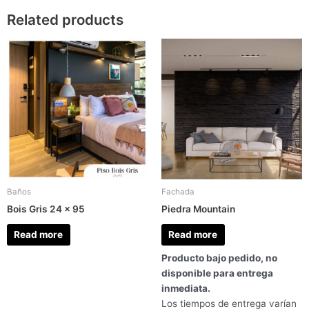
Related products
Baños
Fachada
Bois Gris 24 x 95
Piedra Mountain
Read more
Read more
Producto bajo pedido, no
disponible para entrega
inmediata.
Los tiempos de entrega varían