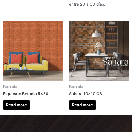
entre 20 a 30 días.
Fachada
Fachada
Espacato Betania 5×20
Sahara 10×10 CB
Read more
Read more