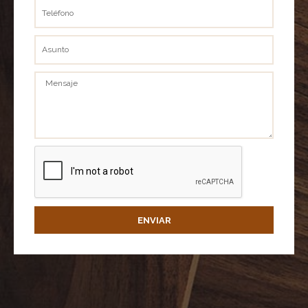
Teléfono
Asunto
Mensaje
ENVIAR