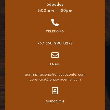
Sábados
8:00 am - 1:20pm
TELÉFONO
+57 350 290 0277
EMAIL
administracion@renuevecenter.com
gerencia@renuevecenter.com
DIRECCIÓN