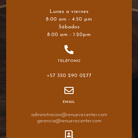
Lunes a viernes
8:00 am - 4:50 pm
Sábados
8:00 am - 1:20pm
TELÉFONO
+57 350 290 0277
EMAIL
administracion@renuevecenter.com
gerencia@renuevecenter.com