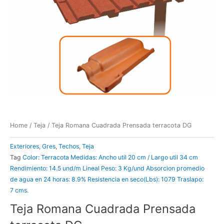
Home
/
Teja
/ Teja Romana Cuadrada Prensada terracota DG
Exteriores
,
Gres
,
Techos
,
Teja
Tag
Color: Terracota Medidas: Ancho util 20 cm / Largo util 34 cm
Rendimiento: 14.5 und/m Lineal Peso: 3 Kg/und Absorcion promedio
de agua en 24 horas: 8.9% Resistencia en seco(Lbs): 1079 Traslapo:
7 cms.
Teja Romana Cuadrada Prensada