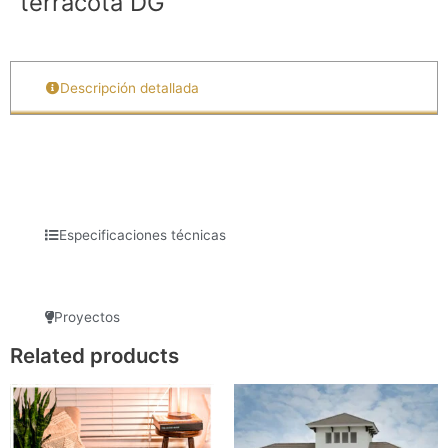
terracota DG
Descripción detallada
Especificaciones técnicas
Proyectos
Related products