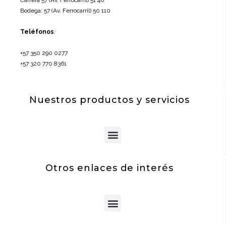
Carrera 57 (Av. Ferrocarril) 51 40
Bodega: 57 (Av. Ferrocarril) 50 110
Teléfonos
:
+57 350 290 0277
+57 320 770 8361
Nuestros productos y servicios
Menu
Otros enlaces de interés
Menu