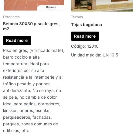
Exteriores
Techos
Betania 30X30 piso de gres,
Tejas bogotana
m2
Read more
Read more
Código: 12010
Piso en gres, (vitrificado mate),
Unidad medida: UN 10.5
barro cocido a alta
temperatura, ideal para
exteriores por su alta
resistencia a la intemperie y al
tráfico pesado y por ser
antideslizante. No se raya, no
se pela, no cambia de color.
Ideal para patios, corredores,
kioskos, aceras, escalas,
parqueaderos, fachadas,
parques, zonas comunes de
edificios, etc.