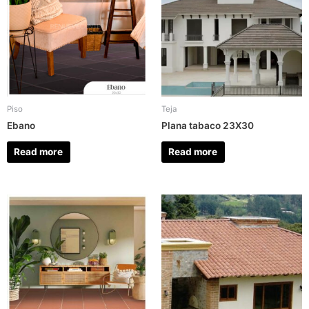
Piso
Teja
Ebano
Plana tabaco 23X30
Read more
Read more