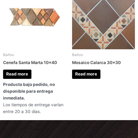
Baños
Baños
Cenefa Santa Marta 10×40
Mosaico Calarca 30×30
Read more
Read more
Producto bajo pedido, no
disponible para entrega
inmediata.
Los tiempos de entrega varían
entre 20 a 30 días.