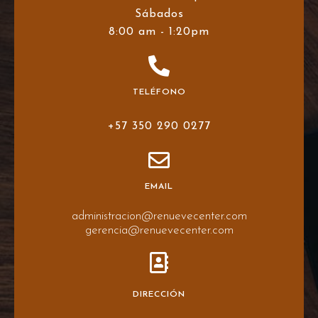
Sábados
8:00 am - 1:20pm
TELÉFONO
+57 350 290 0277
EMAIL
administracion@renuevecenter.com
gerencia@renuevecenter.com
DIRECCIÓN