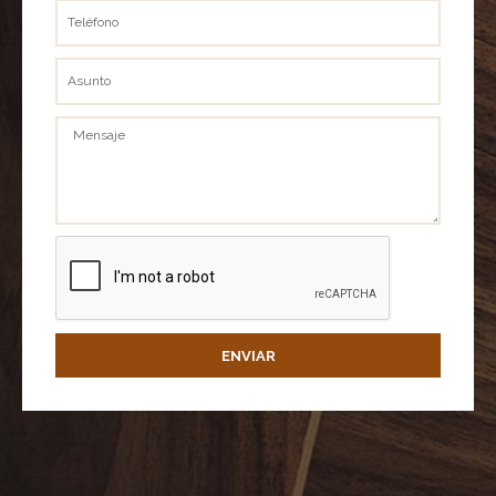
Teléfono
Asunto
Mensaje
ENVIAR