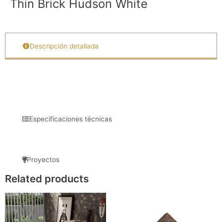
Thin Brick Hudson White
Descripción detallada
Especificaciones técnicas
Proyectos
Related products